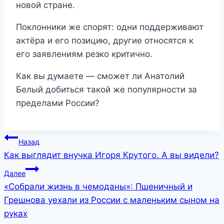
новой стране.
Поклонники же спорят: одни поддерживают
актёра и его позицию, другие относятся к
его заявлениям резко критично.
Как вы думаете — сможет ли Анатолий
Белый добиться такой же популярности за
пределами России?
Навигация
Назад
Как выглядит внучка Игоря Крутого. А вы видели?
по
Далее
записям
«Собрали жизнь в чемоданы»: Пшеничный и
Грешнова уехали из России с маленьким сыном на
руках