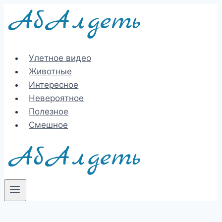
Перейти
к
содержимому
Улетное видео
Животные
Интересное
Невероятное
Полезное
Смешное