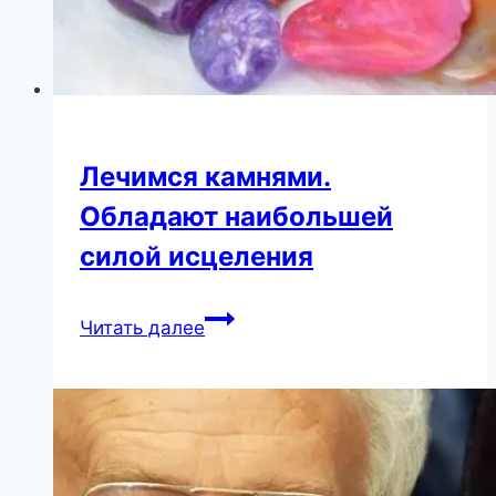
Лечимся камнями.
Обладают наибольшей
силой исцеления
Лечимся
Читать далее
камнями.
Обладают
наибольшей
силой
исцеления