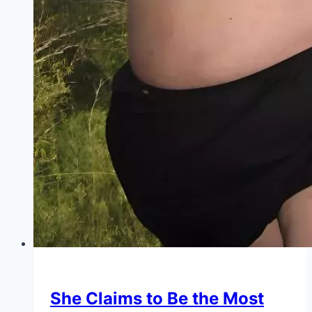
She Claims to Be the Most