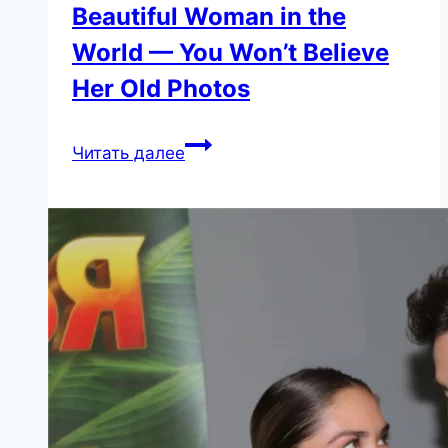
Beautiful Woman in the
World — You Won’t Believe
Her Old Photos
She
Читать далее
Claims
to
Be
the
Most
Beautiful
Woman
in
the
World
—