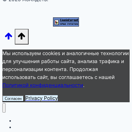
постели
с
бывшим
любимым
шокировал
публику
Мы используем cookies и аналогичные технологии
для улучшения работы сайта, анализа трафика и
персонализации контента. Продолжая
использовать сайт, вы соглашаетесь с нашей
Политикой конфиденциальности
.
Privacy Policy
Согласен
Улетное видео
Животные