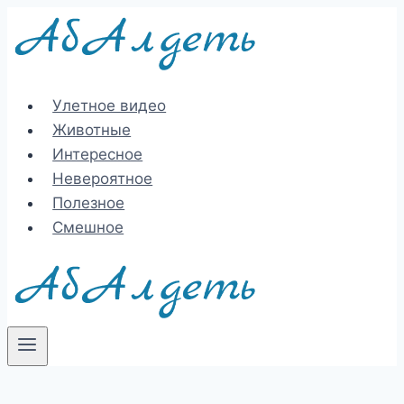
Перейти
к
содержимому
Улетное видео
Животные
Интересное
Невероятное
Полезное
Смешное