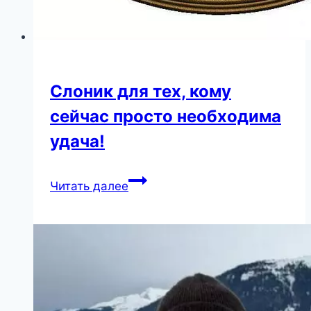
Слоник для тех, кому
сейчас просто необходима
удача!
Слоник
Читать далее
для
тех,
кому
сейчас
просто
необходима
удача!