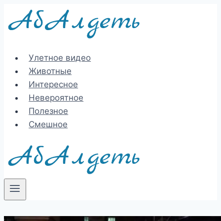
Перейти
к
содержимому
Улетное видео
Животные
Интересное
Невероятное
Полезное
Смешное