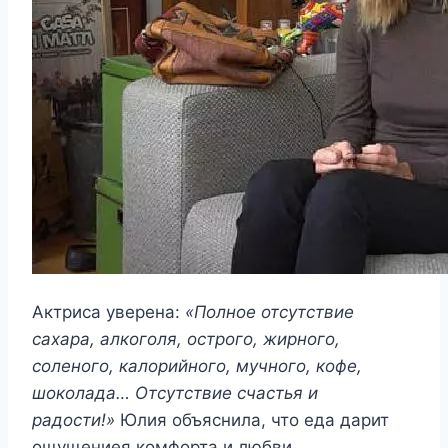
Актриса уверена:
«Полное отсутствие
сахара, алкоголя, острого, жирного,
соленого, калорийного, мучного, кофе,
шоколада… Отсутствие счастья и
радости!»
Юлия объяснила, что еда дарит
ощущениея комфорта и любви.