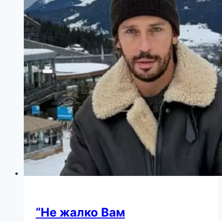
“Не жалко Вам