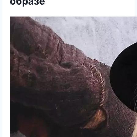
образе