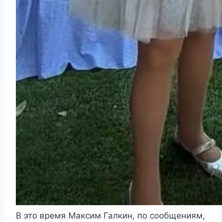
В это время Максим Галкин, по сообщениям,