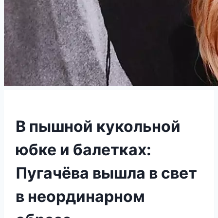
В пышной кукольной
юбке и балетках:
Пугачёва вышла в свет
в неординарном