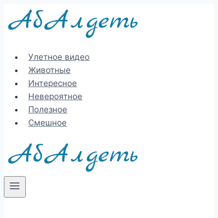
Перейти
к
содержимому
Улетное видео
Животные
Интересное
Невероятное
Полезное
Смешное