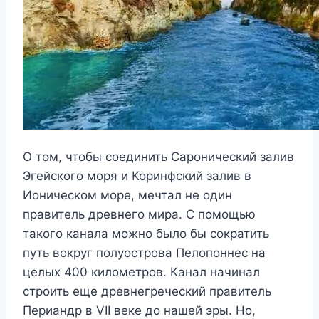
О том, чтобы соединить Саронический залив
Эгейского моря и Коринфский залив в
Ионическом море, мечтал не один
правитель древнего мира. С помощью
такого канала можно было бы сократить
путь вокруг полуострова Пелопоннес на
целых 400 километров. Канал начинал
строить еще древнегреческий правитель
Периандр в VII веке до нашей эры. Но,