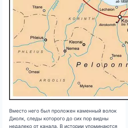
Вместо него был проложен каменный волок
Диолк, следы которого до сих пор видны
недалеко от канала. В истории упоминаются