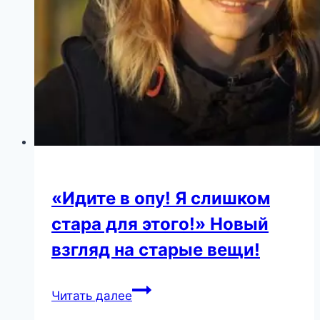
«Идите в опу! Я слишком
стара для этого!» Новый
взгляд на старые вещи!
«Идите
Читать далее
в