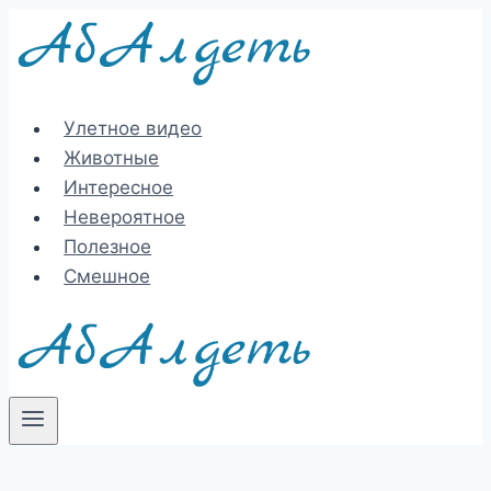
Перейти
к
содержимому
Улетное видео
Животные
Интересное
Невероятное
Полезное
Смешное