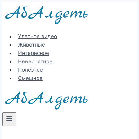
Перейти
к
содержимому
Улетное видео
Животные
Интересное
Невероятное
Полезное
Смешное