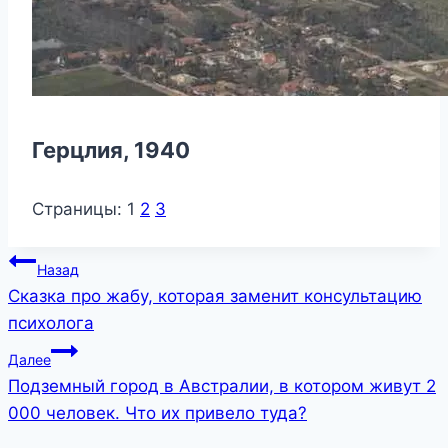
Герцлия, 1940
Страницы:
1
2
3
Навигация
Назад
Сказка про жабу, которая заменит консультацию
по
психолога
записям
Далее
Подземный город в Австралии, в котором живут 2
000 человек. Что их привело туда?