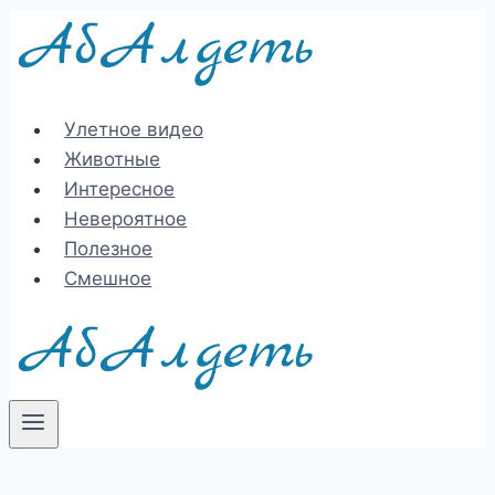
Перейти
к
содержимому
Улетное видео
Животные
Интересное
Невероятное
Полезное
Смешное