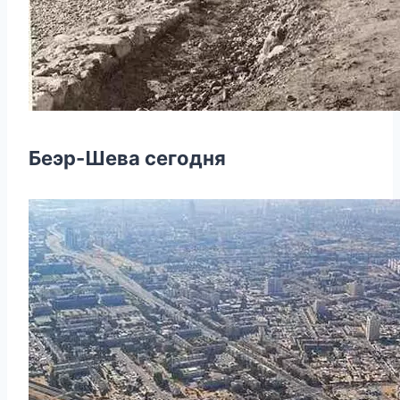
Беэр-Шева сегодня