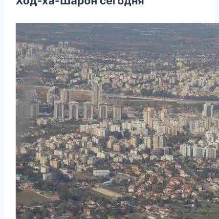
Ход-ха-Шарон сегодня