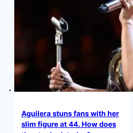
Aguilera stuns fans with her
slim figure at 44. How does