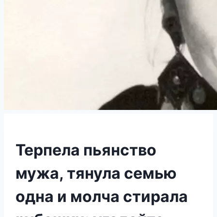
Терпела пьянство
мужа, тянула семью
одна и молча стирала