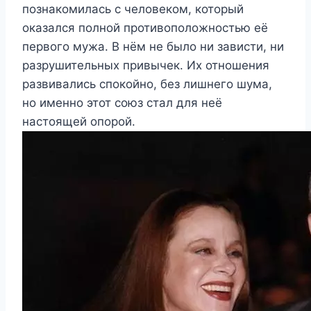
познакомилась с человеком, который
оказался полной противоположностью её
первого мужа. В нём не было ни зависти, ни
разрушительных привычек. Их отношения
развивались спокойно, без лишнего шума,
но именно этот союз стал для неё
настоящей опорой.