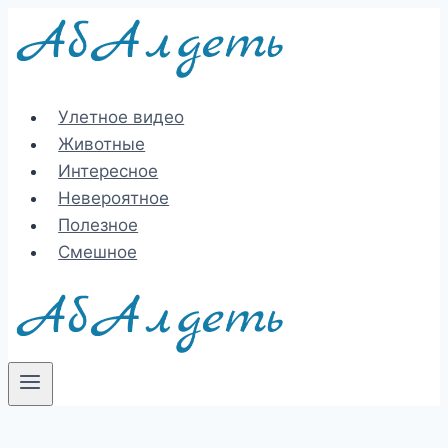
Перейти
к
содержимому
Улетное видео
Животные
Интересное
Невероятное
Полезное
Смешное