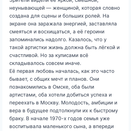
Зрители видели её яркой, смешной,
неунывающей — женщиной, которая словно
создана для сцены и больших ролей. На
экране она заражала энергией, заставляла
смеяться и восхищаться, а её героини
запоминались надолго. Казалось, что у
такой артистки жизнь должна быть лёгкой и
счастливой. Но за кулисами всё
складывалось совсем иначе.
Её первая любовь началась, как это часто
бывает, с общих мечт и планов. Они
познакомились в Омске, оба были
артистами, оба хотели добиться успеха и
переехать в Москву. Молодость, амбиции и
вера в будущее подтолкнули их к быстрому
браку. В начале 1970-х годов семья уже
воспитывала маленького сына, а впереди