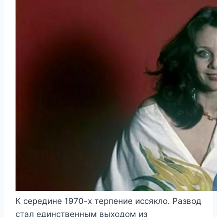
К середине 1970-х терпение иссякло. Развод
стал единственным выходом из