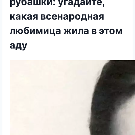
рубашки: угадайте,
какая всенародная
любимица жила в этом
аду