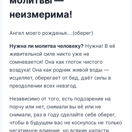
молитвы —
неизмерима!
Ангел моего рожденья….(оберег)
Нужна ли молитва человеку?
Нужна! В её
живительной силе никто уже не
сомневается! Она как глоток чистого
воздуха! Она как родник живой воды —
исцеляет, оберегает от бед, даёт силы в
преодолении всех невзгод.
Независимо от того, есть подозрение на
порчу или нет, снимали вы её или не
снимали, раз в году сделайте себе оберег,
чтобы в будущем вас не коснулось не только
негативное влияние, но всякие напасти.