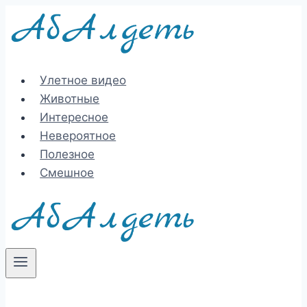
Перейти
к
содержимому
Улетное видео
Животные
Интересное
Невероятное
Полезное
Смешное