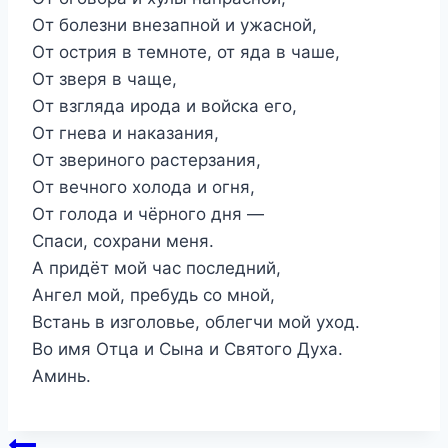
От болезни внезапной и ужасной,
От острия в темноте, от яда в чаше,
От зверя в чаще,
От взгляда ирода и войска его,
От гнева и наказания,
От звериного растерзания,
От вечного холода и огня,
От голода и чёрного дня —
Спаси, сохрани меня.
А придёт мой час последний,
Ангел мой, пребудь со мной,
Встань в изголовье, облегчи мой уход.
Во имя Отца и Сына и Святого Духа.
Аминь.