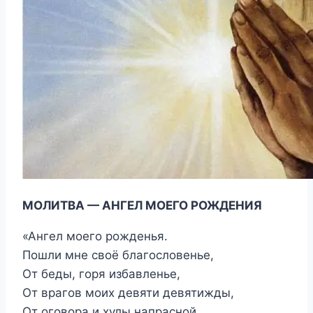
МОЛИТВА — АНГЕЛ МОЕГО РОЖДЕНИЯ
«Ангел моего рожденья.
Пошли мне своё благословенье,
От беды, горя избавленье,
От врагов моих девяти девятижды,
От оговора и хулы напрасной,