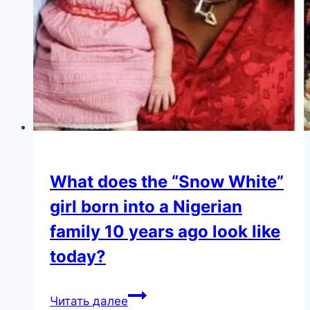
What does the “Snow White”
girl born into a Nigerian
family 10 years ago look like
today?
What
Читать далее