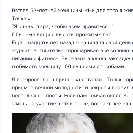
Взгляд 53-летней женщины: «Ни для того я жи
Точка.»
“Я очень стара, чтобы всем нравиться…”
Обычные вещи с высоты прожитых лет
Еще …надцать лет назад я начинала свой день 
журналов, тщательно прошаривая все колонки о
питании и фитнесе. Вырезала а клала закладку
любимого мужчину 100 лучшими способами.
Я повзрослела, а привычка осталась. Только о
приемов вечной молодости” и секреты правильн
бесполезные посты. Если вам сейчас около 30-
жизнь на участие в этой гонке, возраст все рав