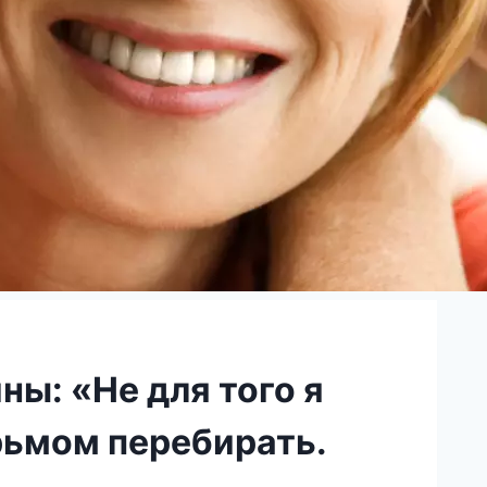
ы: «Не для того я
рьмом перебирать.