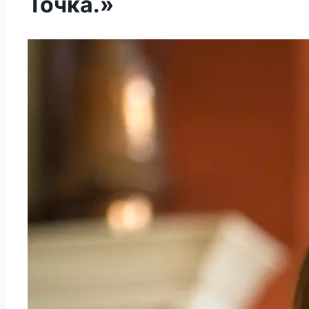
Точка.»