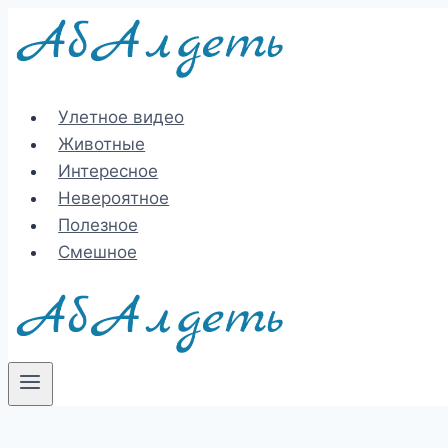
Перейти
к
содержимому
Улетное видео
Животные
Интересное
Невероятное
Полезное
Смешное