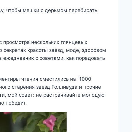
ву, чтобы мешки с дерьмом перебирать.
с просмотра нескольких глянцевых
 секретах красоты звезд, моде, здоровом
 в ежедневник с советами, как порадовать
риентиры чтения сместились на “1000
ого старения звезд Голливуда и прочие
ти, мой совет: не растрачивайте молодую
но победит.